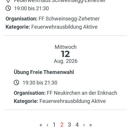
Feuerwehrhaus Schweinsegg-Zehetner
19:00 bis 21:30
Organisation:
FF Schweinsegg-Zehetner
Kategorie:
Feuerwehrausbildung Aktive
Mittwoch
12
Aug. 2026
Übung Freie Themenwahl
19:30 bis 21:30
Organisation:
FF Neukirchen an der Enknach
Kategorie:
Feuerwehrausbildung Aktive
«
‹
1
2
3
4
›
»