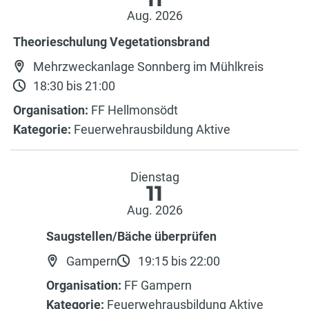
Aug. 2026
Theorieschulung Vegetationsbrand
Mehrzweckanlage Sonnberg im Mühlkreis
18:30 bis 21:00
Organisation:
FF Hellmonsödt
Kategorie:
Feuerwehrausbildung Aktive
Dienstag
11
Aug. 2026
Saugstellen/Bäche überprüfen
Gampern
19:15 bis 22:00
Organisation:
FF Gampern
Kategorie:
Feuerwehrausbildung Aktive