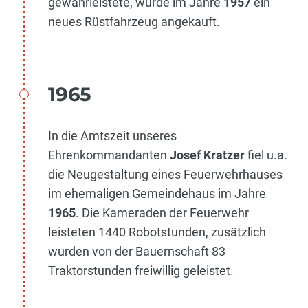
gewährleistete, wurde im Jahre
1957
ein
neues Rüstfahrzeug angekauft.
1965
In die Amtszeit unseres
Ehrenkommandanten
Josef Kratzer
fiel u.a.
die Neugestaltung eines Feuerwehrhauses
im ehemaligen Gemeindehaus im Jahre
1965
. Die Kameraden der Feuerwehr
leisteten 1440 Robotstunden, zusätzlich
wurden von der Bauernschaft 83
Traktorstunden freiwillig geleistet.