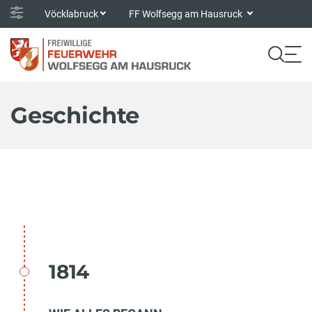
Vöcklabruck
FF Wolfsegg am Hausruck
Geschichte
1814