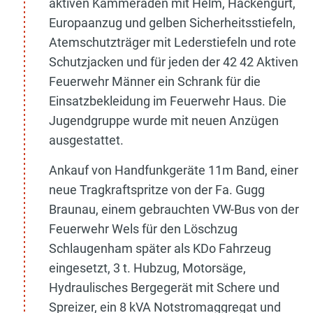
aktiven Kammeraden mit Helm, Hackengurt,
Europaanzug und gelben Sicherheitsstiefeln,
Atemschutzträger mit Lederstiefeln und rote
Schutzjacken und für jeden der 42 42 Aktiven
Feuerwehr Männer ein Schrank für die
Einsatzbekleidung im Feuerwehr Haus. Die
Jugendgruppe wurde mit neuen Anzügen
ausgestattet.
Ankauf von Handfunkgeräte 11m Band, einer
neue Tragkraftspritze von der Fa. Gugg
Braunau, einem gebrauchten VW-Bus von der
Feuerwehr Wels für den Löschzug
Schlaugenham später als KDo Fahrzeug
eingesetzt, 3 t. Hubzug, Motorsäge,
Hydraulisches Bergegerät mit Schere und
Spreizer, ein 8 kVA Notstromaggregat und