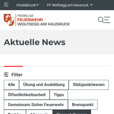
Vöcklabruck
FF Wolfsegg am Hausruck
Aktuelle News
Filter
Alle
Übung und Ausbildung
Stützpunktwesen
Öffentlichkeitsarbeit
Tipps
Gemeinsam.Sicher.Feuerwehr
Brennpunkt