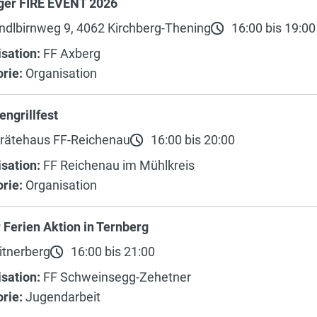
ger FIRE EVENT 2026
dlbirnweg 9, 4062 Kirchberg-Thening
16:00 bis 19:00
sation:
FF Axberg
rie:
Organisation
engrillfest
rätehaus FF-Reichenau
16:00 bis 20:00
sation:
FF Reichenau im Mühlkreis
rie:
Organisation
 Ferien Aktion in Ternberg
itnerberg
16:00 bis 21:00
sation:
FF Schweinsegg-Zehetner
rie:
Jugendarbeit