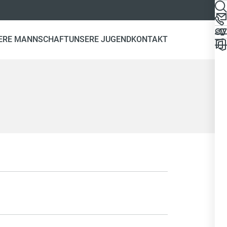
ERE MANNSCHAFT
UNSERE JUGEND
KONTAKT