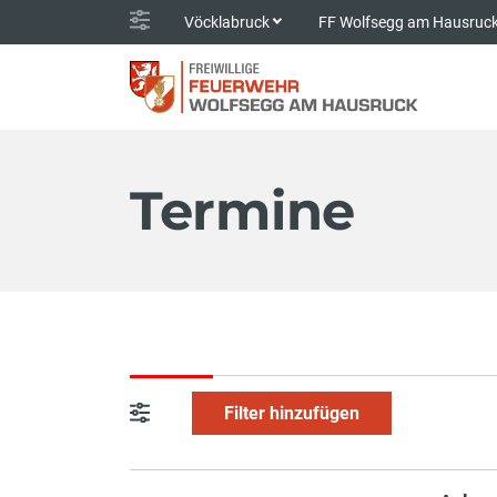
Vöcklabruck
FF Wolfsegg am Hausruc
Termine
Filter hinzufügen