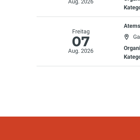
Aug. 2026
Katego
Atems
Freitag
07
Ga
Organi
Aug. 2026
Katego