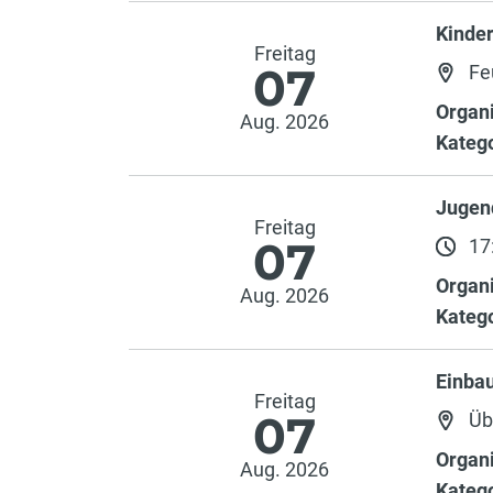
Kinde
Freitag
07
Fe
Organi
Aug. 2026
Katego
Jugen
Freitag
07
17:
Organi
Aug. 2026
Katego
Einba
Freitag
07
Üb
Organi
Aug. 2026
Katego