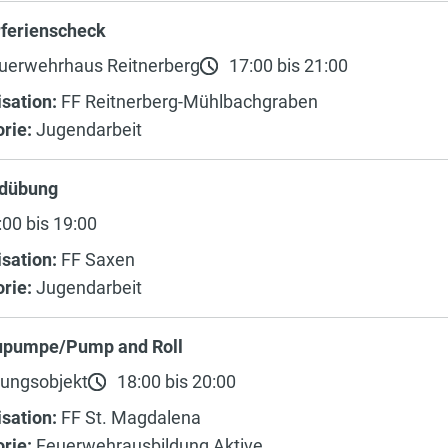
rferienscheck
uerwehrhaus Reitnerberg
17:00 bis 21:00
sation:
FF Reitnerberg-Mühlbachgraben
rie:
Jugendarbeit
dübung
00 bis 19:00
sation:
FF Saxen
rie:
Jugendarbeit
upumpe/Pump and Roll
ungsobjekt
18:00 bis 20:00
sation:
FF St. Magdalena
rie:
Feuerwehrausbildung Aktive