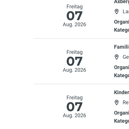
Axber
Freitag
07
Lan
Organi
Aug. 2026
Katego
Famili
Freitag
07
Ge
Organi
Aug. 2026
Katego
Kinder
Freitag
07
Re
Organi
Aug. 2026
Katego