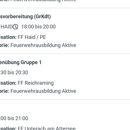
svorbereitung (GrKdt)
 HAID
18:00 bis 20:00
sation:
FF Haid / PE
rie:
Feuerwehrausbildung Aktive
enübung Gruppe 1
30 bis 20:30
sation:
FF Reichraming
rie:
Feuerwehrausbildung Aktive
g
00 bis 21:00
sation:
FF Unterach am Attersee