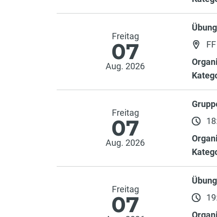
Übung
Freitag
07
FF
Organi
Aug. 2026
Katego
Grupp
Freitag
07
18:
Organi
Aug. 2026
Katego
Übun
Freitag
07
19:
Organi